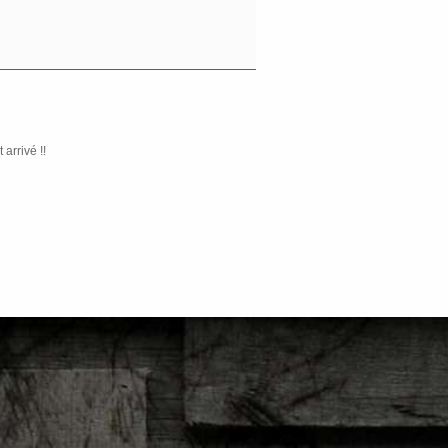
arrivé !!