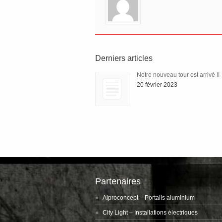
Derniers articles
Notre nouveau tour est arrivé !!
20 février 2023
Partenaires
Alproconcept
– Portails aluminium
City Light
– Installations électriques