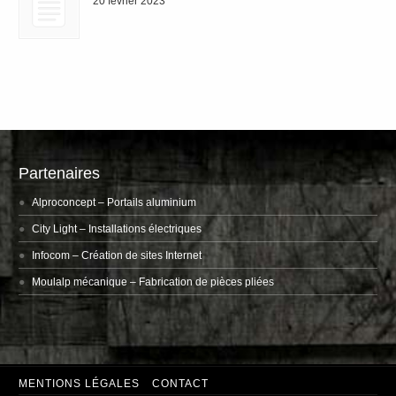
20 février 2023
Partenaires
Alproconcept
– Portails aluminium
City Light
– Installations électriques
Infocom
– Création de sites Internet
Moulalp mécanique
– Fabrication de pièces pliées
MENTIONS LÉGALES
CONTACT