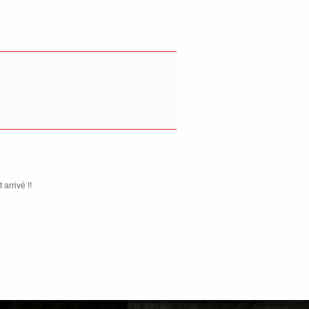
arrivé !!