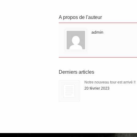
A propos de l'auteur
admin
Derniers articles
Notre nouveau tour est arrivé !!
20 février 2023