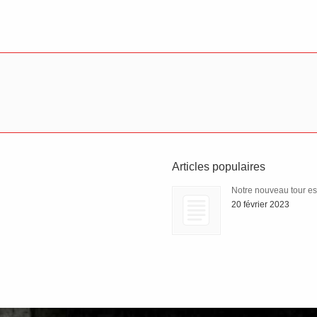
Articles populaires
Notre nouveau tour est 
20 février 2023